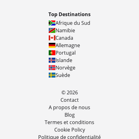
Top Destinations
Afrique du Sud
Namibie
Canada
Allemagne
Portugal
Islande
Norvège
Suède
© 2026
Contact
A propos de nous
Blog
Termes et conditions
Cookie Policy
Politique de confidentialité