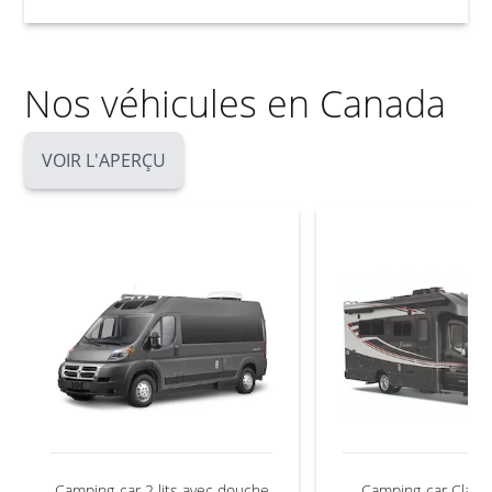
Nos véhicules en Canada
VOIR L'APERÇU
Camping-car 2 lits avec douche
Camping-car Class