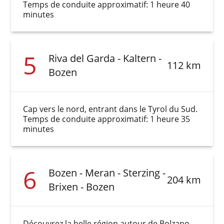
Temps de conduite approximatif: 1 heure 40
minutes
5
Riva del Garda - Kaltern -
112 km
Bozen
Cap vers le nord, entrant dans le Tyrol du Sud.
Temps de conduite approximatif: 1 heure 35
minutes
6
Bozen - Meran - Sterzing -
204 km
Brixen - Bozen
Découvrez la belle région autour de Bolzano.