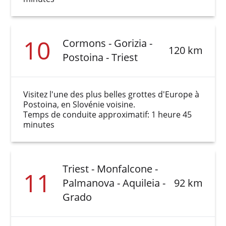
10
Cormons - Gorizia -
120 km
Postoina - Triest
Visitez l'une des plus belles grottes d'Europe à
Postoina, en Slovénie voisine.
Temps de conduite approximatif: 1 heure 45
minutes
Triest - Monfalcone -
11
Palmanova - Aquileia -
92 km
Grado