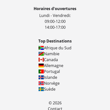
Horaires d'ouvertures
Lundi - Vendredi:
09:00-12:00
14:00-17:00
Top Destinations
Afrique du Sud
Namibie
Canada
Allemagne
Portugal
Islande
Norvège
Suède
© 2026
Contact