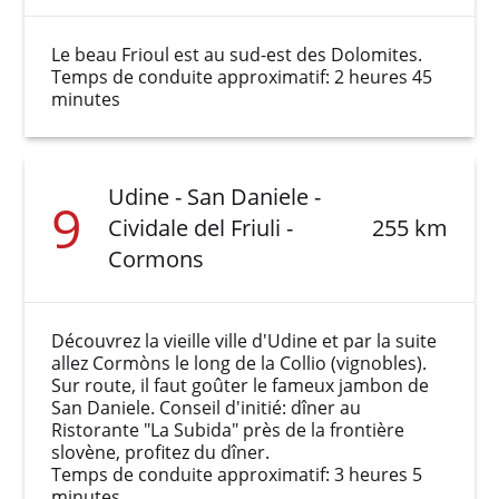
Le beau Frioul est au sud-est des Dolomites.
Temps de conduite approximatif: 2 heures 45
minutes
Udine - San Daniele -
9
Cividale del Friuli -
255 km
Cormons
Découvrez la vieille ville d'Udine et par la suite
allez Cormòns le long de la Collio (vignobles).
Sur route, il faut goûter le fameux jambon de
San Daniele. Conseil d'initié: dîner au
Ristorante "La Subida" près de la frontière
slovène, profitez du dîner.
Temps de conduite approximatif: 3 heures 5
minutes