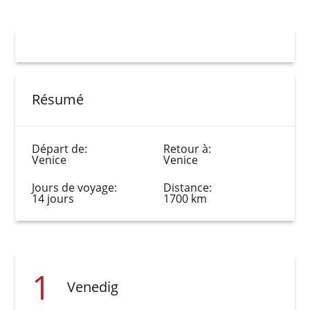
Résumé
Départ de:
Retour à:
Venice
Venice
Jours de voyage:
Distance:
14 jours
1700 km
1
Venedig