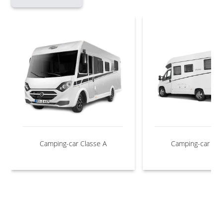
Camping-car Classe A
Camping-car Cla