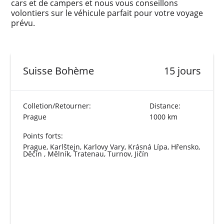
cars et de campers et nous vous conseillons
volontiers sur le véhicule parfait pour votre voyage
prévu.
Suisse Bohème
15 jours
Colletion/Retourner:
Distance:
Prague
1000 km
Points forts:
Prague, Karlštejn, Karlovy Vary, Krásná Lípa, Hřensko,
Děčín , Mělník, Tratenau, Turnov, Jičín