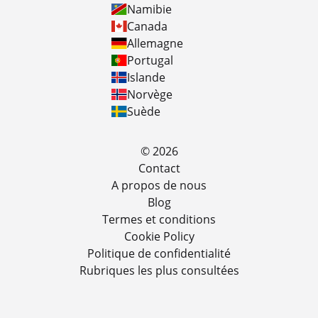
Namibie
Canada
Allemagne
Portugal
Islande
Norvège
Suède
© 2026
Contact
A propos de nous
Blog
Termes et conditions
Cookie Policy
Politique de confidentialité
Rubriques les plus consultées