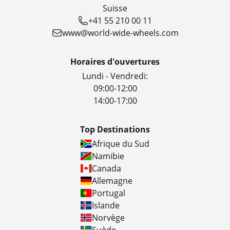
Suisse
+41 55 210 00 11
www@world-wide-wheels.com
Horaires d'ouvertures
Lundi - Vendredi:
09:00-12:00
14:00-17:00
Top Destinations
Afrique du Sud
Namibie
Canada
Allemagne
Portugal
Islande
Norvège