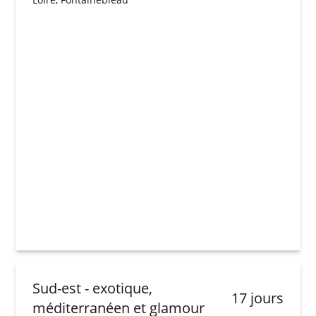
Sud-est - exotique,
17 jours
méditerranéen et glamour