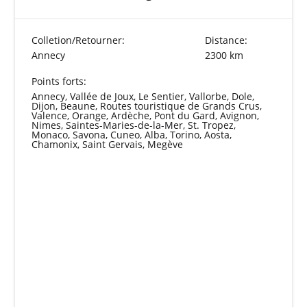
Colletion/Retourner:
Distance:
Annecy
2300 km
Points forts:
Annecy, Vallée de Joux, Le Sentier, Vallorbe, Dole,
Dijon, Beaune, Routes touristique de Grands Crus,
Valence, Orange, Ardèche, Pont du Gard, Avignon,
Nimes, Saintes-Maries-de-la-Mer, St. Tropez,
Monaco, Savona, Cuneo, Alba, Torino, Aosta,
Chamonix, Saint Gervais, Megève