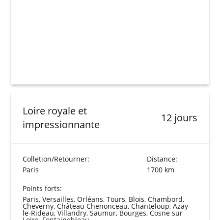
Loire royale et
12 jours
impressionnante
Colletion/Retourner:
Distance:
Paris
1700 km
Points forts:
Paris, Versailles, Orléans, Tours, Blois, Chambord,
Cheverny, Château Chenonceau, Chanteloup, Azay-
le-Rideau, Villandry, Saumur, Bourges, Cosne sur
Loire, Fontainebleau