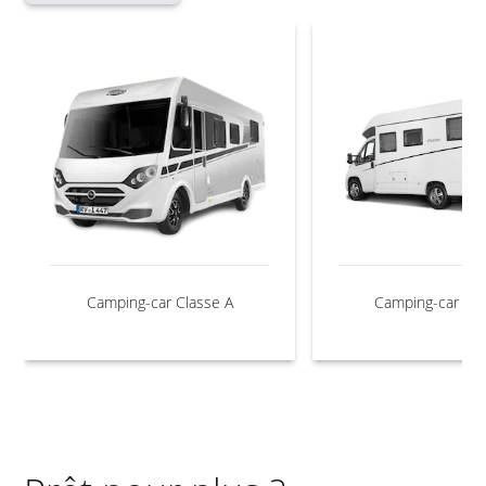
Camping-car Classe A
Camping-car Cla