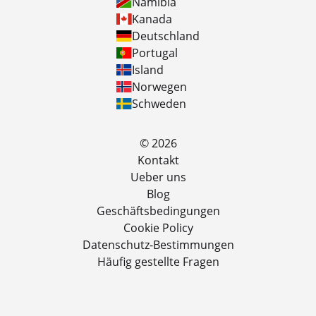
Namibia
Kanada
Deutschland
Portugal
Island
Norwegen
Schweden
© 2026
Kontakt
Ueber uns
Blog
Geschäftsbedingungen
Cookie Policy
Datenschutz-Bestimmungen
Häufig gestellte Fragen