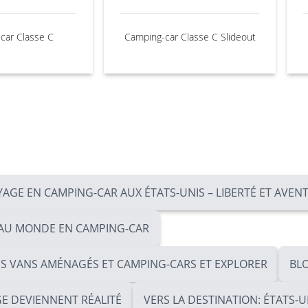
car Classe C
Camping-car Classe C Slideout
YAGE EN CAMPING-CAR AUX ÉTATS-UNIS – LIBERTÉ ET AVE
S AU MONDE EN CAMPING-CAR
ES VANS AMÉNAGÉS ET CAMPING-CARS ET EXPLORER
BLO
GE DEVIENNENT RÉALITÉ
VERS LA DESTINATION: ÉTATS-U