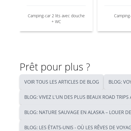
Camping-car 2 lits avec douche
Camping-
+ WC
Prêt pour plus ?
VOIR TOUS LES ARTICLES DE BLOG
BLOG: VO
BLOG: VIVEZ L'UN DES PLUS BEAUX ROAD TRIP
BLOG: NATURE SAUVAGE EN ALASKA – LOUER D
BLOG: LES ÉTATS-UNIS - OÙ LES RÊVES DE VOYA