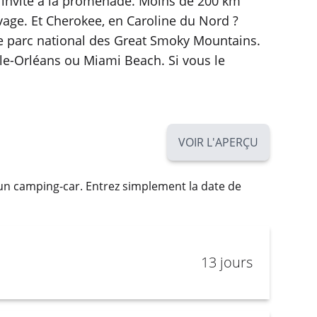
 invite à la promenade. Moins de 200 km
avage. Et Cherokee, en Caroline du Nord ?
le parc national des Great Smoky Mountains.
le-Orléans ou Miami Beach. Si vous le
VOIR L'APERÇU
 un camping-car. Entrez simplement la date de
13 jours