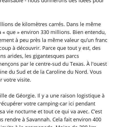
 réalisable - nous donnerons des idées pour
millions de kilomètres carrés. Dans le même
 a « que » environ 330 millions. Bien entendu,
llement à peu près la même valeur qu’un franc
coup à découvrir. Parce que tout y est, des
yons arides, les gigantesques parcs
mmençons par le centre-sud du Texas. À l'ouest
oline du Sud et de la Caroline du Nord. Vous
votre visite.
le de Géorgie. Il y a une raison logistique à
 récupérer votre camping-car ici pendant
a vie nocturne et tout ce qui va avec. C’est
us rendre à Savannah. Cela fait environ 400