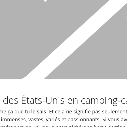
d des États-Unis en camping-c
e ça que tu le sais. Et cela ne signifie pas seulemen
t immenses, vastes, variés et passionnants. Si vous a