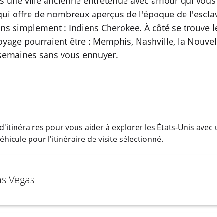
 une ville ancienne entretenue avec amour qui vous
e qui offre de nombreux aperçus de l'époque de l'escl
ns simplement : Indiens Cherokee. À côté se trouve 
yage pourraient être : Memphis, Nashville, la Nouvel
4 semaines sans vous ennuyer.
'itinéraires pour vous aider à explorer les États-Unis avec
hicule pour l'itinéraire de visite sélectionné.
as Vegas