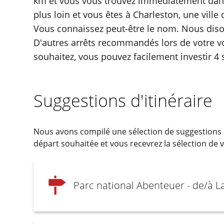
km et vous vous trouvez immédiatement dans
plus loin et vous êtes à Charleston, une vill
Vous connaissez peut-être le nom. Nous diso
D'autres arrêts recommandés lors de votre vo
souhaitez, vous pouvez facilement investir 
Suggestions d'itinéraire
Nous avons compilé une sélection de suggestions d
départ souhaitée et vous recevrez la sélection de vé
Parc national Abenteuer - de/à L