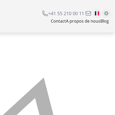
+41 55 210 00 11
Contact
A propos de nous
Blog