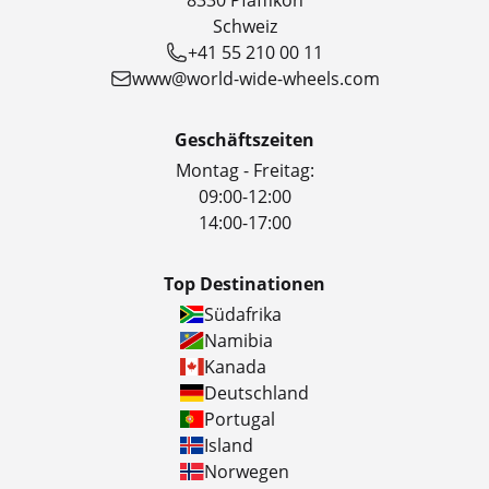
8330 Pfäffikon
Schweiz
+41 55 210 00 11
www@world-wide-wheels.com
Geschäftszeiten
Montag - Freitag:
09:00-12:00
14:00-17:00
Top Destinationen
Südafrika
Namibia
Kanada
Deutschland
Portugal
Island
Norwegen