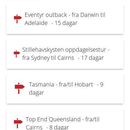
Eventyr outback - fra Darwin til
Adelaide
- 15 dagar
Stillehavskysten oppdagelsestur -
fra Sydney til Cairns
- 17 dagar
Tasmania - fra/til Hobart
- 9
dagar
Top End Queensland - fra/til
Cairns
- 8 dagar