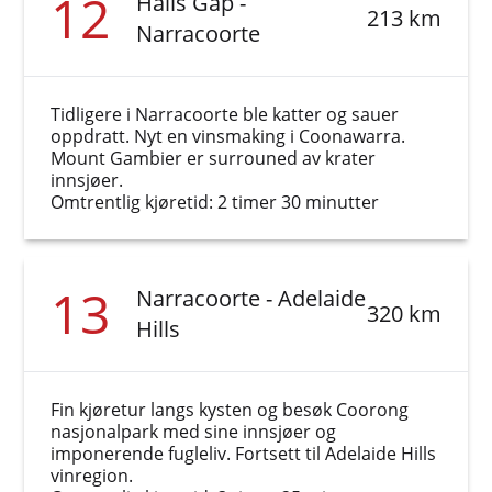
12
Halls Gap -
213 km
Narracoorte
Tidligere i Narracoorte ble katter og sauer
oppdratt. Nyt en vinsmaking i Coonawarra.
Mount Gambier er surrouned av krater
innsjøer.
Omtrentlig kjøretid: 2 timer 30 minutter
13
Narracoorte - Adelaide
320 km
Hills
Fin kjøretur langs kysten og besøk Coorong
nasjonalpark med sine innsjøer og
imponerende fugleliv. Fortsett til Adelaide Hills
vinregion.