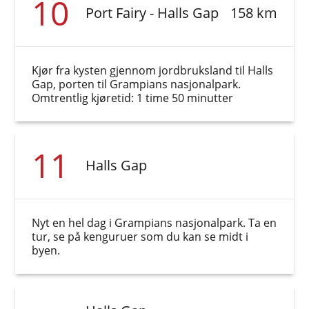
10
Port Fairy - Halls Gap
158 km
Kjør fra kysten gjennom jordbruksland til Halls
Gap, porten til Grampians nasjonalpark.
Omtrentlig kjøretid: 1 time 50 minutter
11
Halls Gap
Nyt en hel dag i Grampians nasjonalpark. Ta en
tur, se på kenguruer som du kan se midt i
byen.