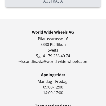
AUSTRALIA
World Wide Wheels AG
Pilatusstrasse 16
8330 Pfäffikon
Sveits
+41 79 236 40 74
scandinavia@world-wide-wheels.com
Åpningstider
Mandag - Fredag:
09:00-12:00
14:00-17:00