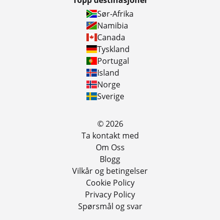
Topp destinasjoner
Sør-Afrika
Namibia
Canada
Tyskland
Portugal
Island
Norge
Sverige
© 2026
Ta kontakt med
Om Oss
Blogg
Vilkår og betingelser
Cookie Policy
Privacy Policy
Spørsmål og svar