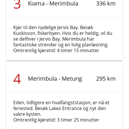
3
Kiama - Merimbula
336 km
Kjør til den nydelige Jervis Bay. Besøk
Kuskisson, fiskerbyen. Hvis du er heldig, vil du
se delfiner i Jervis Bay. Merimbula har
fantastiske strender og en livlig planløsning.
Omtrentlig kjøretid: 4 timer 15 minutter
4
Merimbula - Metung
295 km
Eden, tidligere en hvalfangststasjon, er nå et
feriested. Besøk Lakes Entrance og nyt den
vakre kysten.
Omtrentlig kjøretid: 3 timer 25 minutter