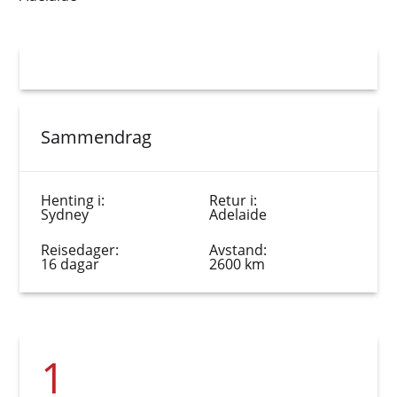
Sammendrag
Henting i:
Retur i:
Sydney
Adelaide
Reisedager:
Avstand:
16 dagar
2600 km
1