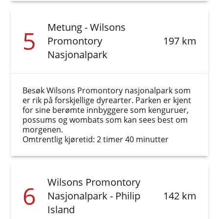
Metung - Wilsons
5
Promontory
197 km
Nasjonalpark
Besøk Wilsons Promontory nasjonalpark som
er rik på forskjellige dyrearter. Parken er kjent
for sine berømte innbyggere som kenguruer,
possums og wombats som kan sees best om
morgenen.
Omtrentlig kjøretid: 2 timer 40 minutter
Wilsons Promontory
6
Nasjonalpark - Philip
142 km
Island