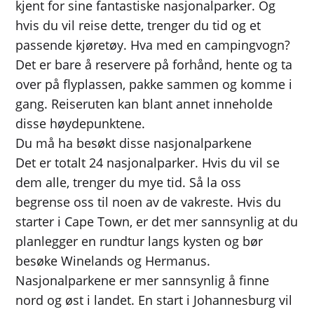
kjent for sine fantastiske nasjonalparker. Og
hvis du vil reise dette, trenger du tid og et
passende kjøretøy. Hva med en campingvogn?
Det er bare å reservere på forhånd, hente og ta
over på flyplassen, pakke sammen og komme i
gang. Reiseruten kan blant annet inneholde
disse høydepunktene.
Du må ha besøkt disse nasjonalparkene
Det er totalt 24 nasjonalparker. Hvis du vil se
dem alle, trenger du mye tid. Så la oss
begrense oss til noen av de vakreste. Hvis du
starter i Cape Town, er det mer sannsynlig at du
planlegger en rundtur langs kysten og bør
besøke Winelands og Hermanus.
Nasjonalparkene er mer sannsynlig å finne
nord og øst i landet. En start i Johannesburg vil