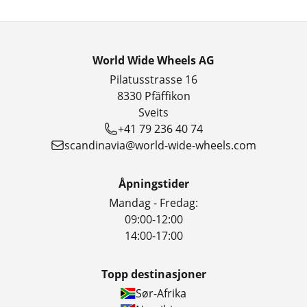
World Wide Wheels AG
Pilatusstrasse 16
8330 Pfäffikon
Sveits
+41 79 236 40 74
scandinavia@world-wide-wheels.com
Åpningstider
Mandag - Fredag:
09:00-12:00
14:00-17:00
Topp destinasjoner
Sør-Afrika