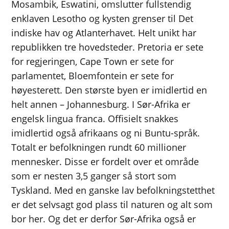
Mosambik, Eswatini, omslutter fullstendig
enklaven Lesotho og kysten grenser til Det
indiske hav og Atlanterhavet. Helt unikt har
republikken tre hovedsteder. Pretoria er sete
for regjeringen, Cape Town er sete for
parlamentet, Bloemfontein er sete for
høyesterett. Den største byen er imidlertid en
helt annen – Johannesburg. I Sør-Afrika er
engelsk lingua franca. Offisielt snakkes
imidlertid også afrikaans og ni Buntu-språk.
Totalt er befolkningen rundt 60 millioner
mennesker. Disse er fordelt over et område
som er nesten 3,5 ganger så stort som
Tyskland. Med en ganske lav befolkningstetthet
er det selvsagt god plass til naturen og alt som
bor her. Og det er derfor Sør-Afrika også er