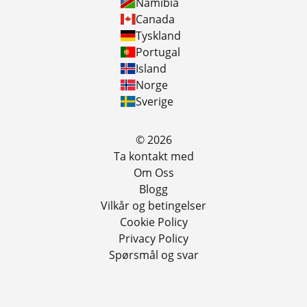
Namibia
Canada
Tyskland
Portugal
Island
Norge
Sverige
© 2026
Ta kontakt med
Om Oss
Blogg
Vilkår og betingelser
Cookie Policy
Privacy Policy
Spørsmål og svar