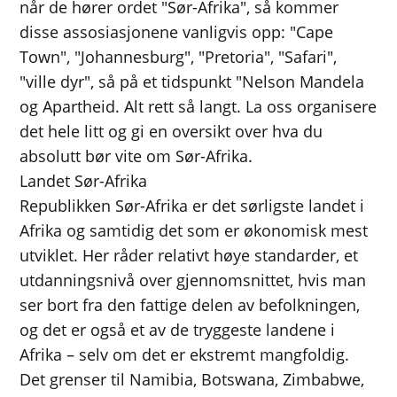
når de hører ordet "Sør-Afrika", så kommer
disse assosiasjonene vanligvis opp: "Cape
Town", "Johannesburg", "Pretoria", "Safari",
"ville dyr", så på et tidspunkt "Nelson Mandela
og Apartheid. Alt rett så langt. La oss organisere
det hele litt og gi en oversikt over hva du
absolutt bør vite om Sør-Afrika.
Landet Sør-Afrika
Republikken Sør-Afrika er det sørligste landet i
Afrika og samtidig det som er økonomisk mest
utviklet. Her råder relativt høye standarder, et
utdanningsnivå over gjennomsnittet, hvis man
ser bort fra den fattige delen av befolkningen,
og det er også et av de tryggeste landene i
Afrika – selv om det er ekstremt mangfoldig.
Det grenser til Namibia, Botswana, Zimbabwe,