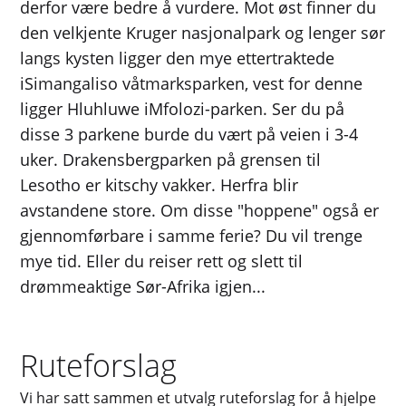
derfor være bedre å vurdere. Mot øst finner du
den velkjente Kruger nasjonalpark og lenger sør
langs kysten ligger den mye ettertraktede
iSimangaliso våtmarksparken, vest for denne
ligger Hluhluwe iMfolozi-parken. Ser du på
disse 3 parkene burde du vært på veien i 3-4
uker. Drakensbergparken på grensen til
Lesotho er kitschy vakker. Herfra blir
avstandene store. Om disse "hoppene" også er
gjennomførbare i samme ferie? Du vil trenge
mye tid. Eller du reiser rett og slett til
drømmeaktige Sør-Afrika igjen...
Ruteforslag
Vi har satt sammen et utvalg ruteforslag for å hjelpe