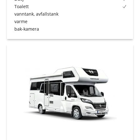
Toalett
vanntank, avfallstank
varme
bak-kamera