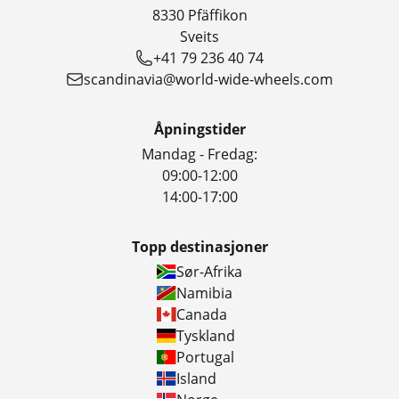
8330 Pfäffikon
Sveits
+41 79 236 40 74
scandinavia@world-wide-wheels.com
Åpningstider
Mandag - Fredag:
09:00-12:00
14:00-17:00
Topp destinasjoner
Sør-Afrika
Namibia
Canada
Tyskland
Portugal
Island