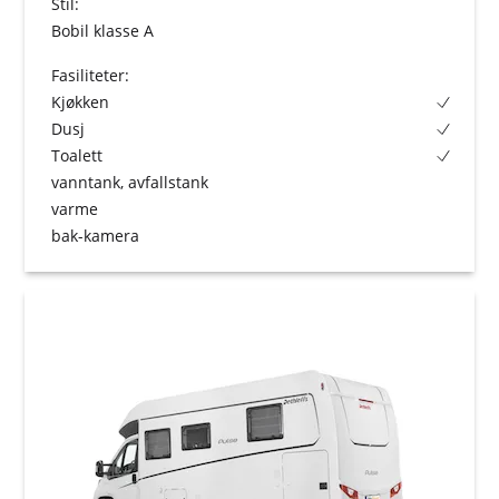
Stil:
Bobil klasse A
Fasiliteter:
Kjøkken
Dusj
Toalett
vanntank, avfallstank
varme
bak-kamera