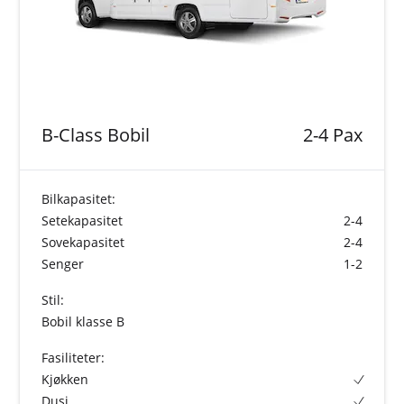
B-Class Bobil
2-4 Pax
Bilkapasitet:
Setekapasitet
2-4
Sovekapasitet
2-4
Senger
1-2
Stil:
Bobil klasse B
Fasiliteter:
Kjøkken
Dusj