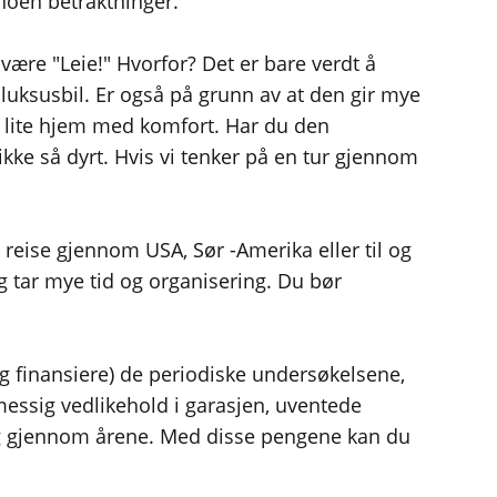
 noen betraktninger.
 være "Leie!" Hvorfor? Det er bare verdt å
luksusbil. Er også på grunn av at den gir mye
 et lite hjem med komfort. Har du den
kke så dyrt. Hvis vi tenker på en tur gjennom
l reise gjennom USA, Sør -Amerika eller til og
g tar mye tid og organisering. Du bør
(og finansiere) de periodiske undersøkelsene,
messig vedlikehold i garasjen, uventede
elig gjennom årene. Med disse pengene kan du