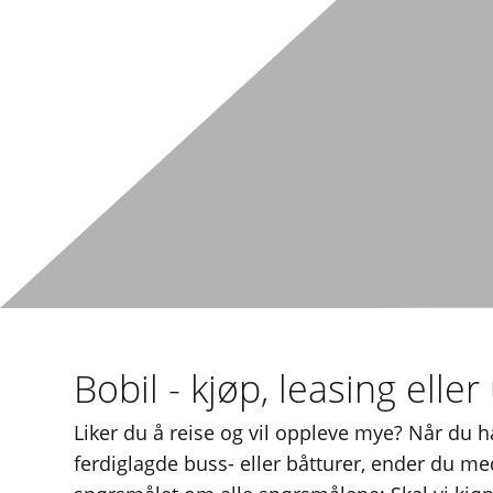
Bobil - kjøp, leasing eller
Liker du å reise og vil oppleve mye? Når du 
ferdiglagde buss- eller båtturer, ender du med