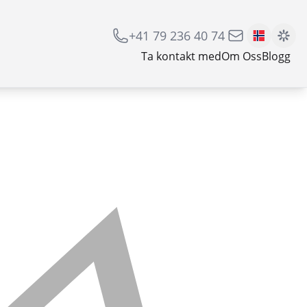
+41 79 236 40 74
Ta kontakt med
Om Oss
Blogg