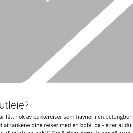
 utleie?
har fått nok av pakkereiser som havner i en betongbu
 at tankene dine reiser med en bobil og - etter at du 