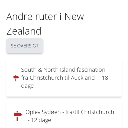
Andre ruter i New
Zealand
SE OVERSIGT
South & North Island fascination -
fra Christchurch til Auckland
- 18
dage
Oplev Sydøen - fra/til Christchurch
- 12 dage