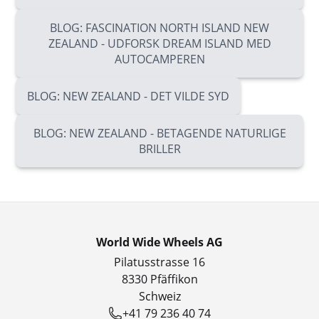
BLOG: FASCINATION NORTH ISLAND NEW
ZEALAND - UDFORSK DREAM ISLAND MED
AUTOCAMPEREN
BLOG: NEW ZEALAND - DET VILDE SYD
BLOG: NEW ZEALAND - BETAGENDE NATURLIGE
BRILLER
World Wide Wheels AG
Pilatusstrasse 16
8330 Pfäffikon
Schweiz
+41 79 236 40 74