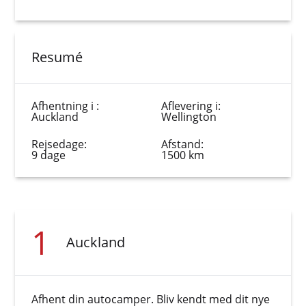
Resumé
Afhentning i :
Aflevering i:
Auckland
Wellington
Rejsedage:
Afstand:
9 dage
1500 km
1
Auckland
Afhent din autocamper. Bliv kendt med dit nye