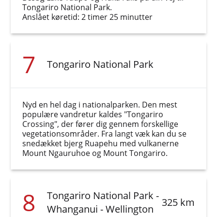
Tongariro National Park.
Anslået køretid: 2 timer 25 minutter
7
Tongariro National Park
Nyd en hel dag i nationalparken. Den mest
populære vandretur kaldes "Tongariro
Crossing", der fører dig gennem forskellige
vegetationsområder. Fra langt væk kan du se
snedækket bjerg Ruapehu med vulkanerne
Mount Ngauruhoe og Mount Tongariro.
8
Tongariro National Park -
325 km
Whanganui - Wellington