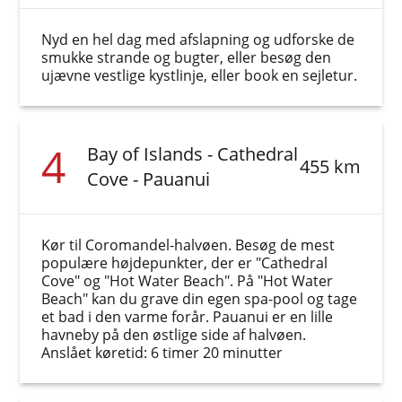
Nyd en hel dag med afslapning og udforske de
smukke strande og bugter, eller besøg den
ujævne vestlige kystlinje, eller book en sejletur.
4
Bay of Islands - Cathedral
455 km
Cove - Pauanui
Kør til Coromandel-halvøen. Besøg de mest
populære højdepunkter, der er "Cathedral
Cove" og "Hot Water Beach". På "Hot Water
Beach" kan du grave din egen spa-pool og tage
et bad i den varme forår. Pauanui er en lille
havneby på den østlige side af halvøen.
Anslået køretid: 6 timer 20 minutter