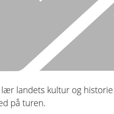
lær landets kultur og histori
ed på turen.