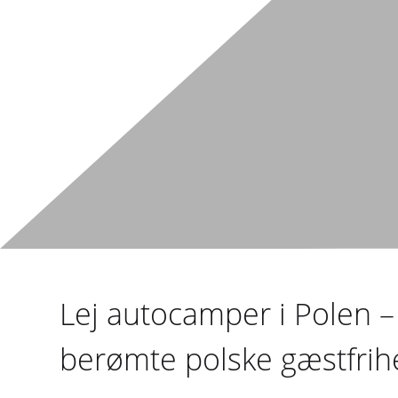
Lej autocamper i Polen – 
berømte polske gæstfrih