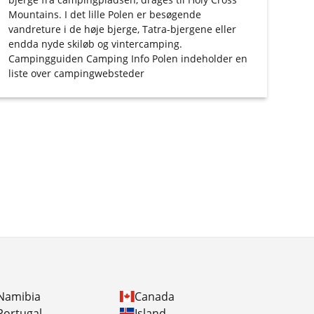
Mountains. I det lille Polen er besøgende
vandreture i de høje bjerge, Tatra-bjergene eller
endda nyde skiløb og vintercamping.
Campingguiden
Camping Info Polen
indeholder en
liste over campingwebsteder
Namibia
Canada
Portugal
Island