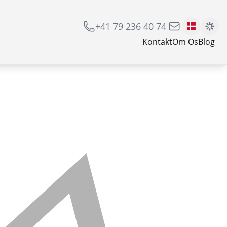
+41 79 236 40 74
Kontakt
Om Os
Blog