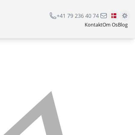
+41 79 236 40 74
Kontakt
Om Os
Blog