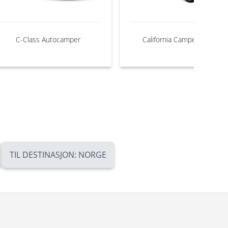
C-Class Autocamper
California Camper PopTop
TIL DESTINASJON: NORGE