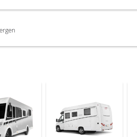
 Bergen