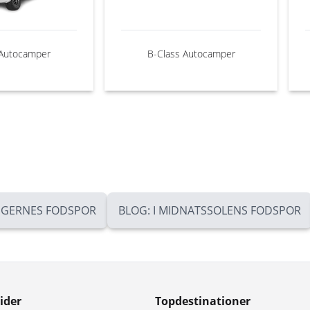
 Autocamper
B-Class Autocamper
INGERNES FODSPOR
BLOG: I MIDNATSSOLENS FODSPOR
ider
Topdestinationer