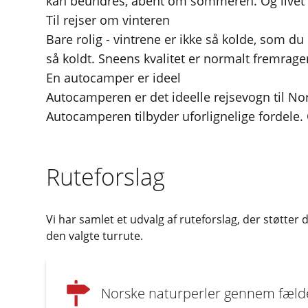
kan beundres, åbent om sommeren. Og livet 
Til rejser om vinteren
Bare rolig - vintrene er ikke så kolde, som du
så koldt. Sneens kvalitet er normalt fremragen
En autocamper er ideel
Autocamperen er det ideelle rejsevogn til Nor
Autocamperen tilbyder uforlignelige fordele.
Ruteforslag
Vi har samlet et udvalg af ruteforslag, der støtter
den valgte turrute.
Norske naturperler gennem fælder 