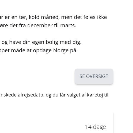
ar er en tør, kold måned, men det føles ikke
gøre det fra december til marts.
l og have din egen bolig med dig.
lappet måde at opdage Norge på.
SE OVERSIGT
skede afrejsedato, og du får valget af køretøj til
14 dage