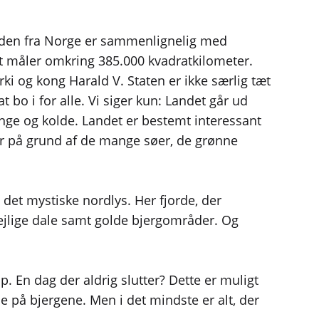
anden fra Norge er sammenlignelig med
et måler omkring 385.000 kvadratkilometer.
i og kong Harald V. Staten er ikke særlig tæt
 bo i for alle. Vi siger kun: Landet går ud
ange og kolde. Landet er bestemt interessant
ler på grund af de mange søer, de grønne
det mystiske nordlys. Her fjorde, der
dejlige dale samt golde bjergområder. Og
. En dag der aldrig slutter? Dette er muligt
ne på bjergene. Men i det mindste er alt, der