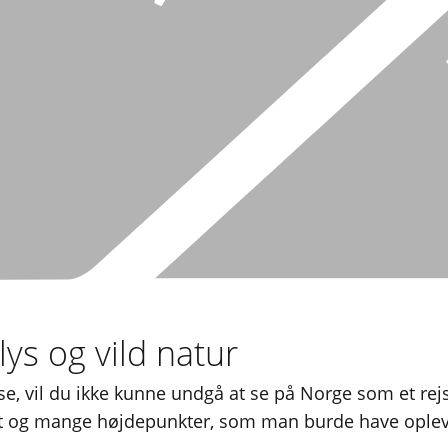
ys og vild natur
lse, vil du ikke kunne undgå at se på Norge som et rej
et og mange højdepunkter, som man burde have oplevet 