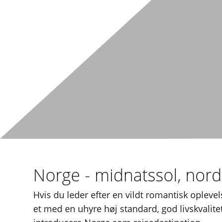
Norge - midnatssol, nordl
Hvis du leder efter en vildt romantisk opleve
et med en uhyre høj standard, god livskvalit