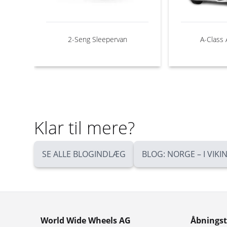
2-Seng Sleepervan
A-Class
Klar til mere?
SE ALLE BLOGINDLÆG
BLOG: NORGE – I VIK
World Wide Wheels AG
Åbningst