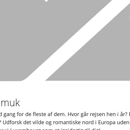
 smuk
uld gang for de fleste af dem. Hvor går rejsen hen i år
Udforsk det vilde og romantiske nord i Europa uden 