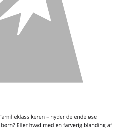
? Familieklassikeren – nyder de endeløse
børn? Eller hvad med en farverig blanding af