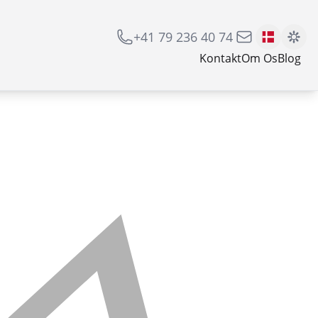
+41 79 236 40 74
Kontakt
Om Os
Blog