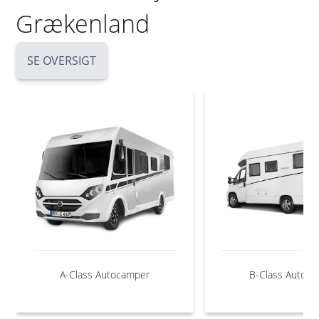
Grækenland
SE OVERSIGT
A-Class Autocamper
B-Class Autoc