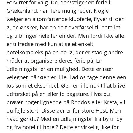
Forvirret for valg. De, der vælger en ferie i
Grækenland, har flere muligheder. Nogle
vælger en altomfattende klubferie, flyver til den
ø, de ønsker, har en delt overførsel til hotellet
og tilbringer hele ferien der. Men fordi Ikke alle
er tilfredse med kun at se et enkelt
hotelkompleks på en hel ø, der er stadig andre
måder at organisere deres ferie på. En
udlejningsbil er en mulighed. Dette er især
velegnet, når øen er lille. Lad os tage denne øen
Ios som et eksempel. Øen er lille nok til at blive
udforsket på en eller to dagsture. Hvis du
prøver noget lignende på Rhodos eller Kreta, vil
du fejle stort. Disse øer er for store Hest. Men
hvad gør du? Med en udlejningsbil fra by til by
og fra hotel til hotel? Dette er virkelig ikke for