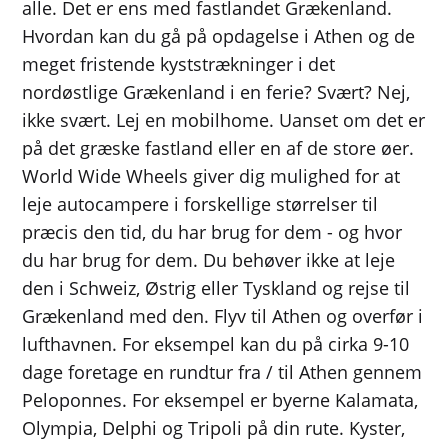
alle. Det er ens med fastlandet Grækenland.
Hvordan kan du gå på opdagelse i Athen og de
meget fristende kyststrækninger i det
nordøstlige Grækenland i en ferie? Svært? Nej,
ikke svært. Lej en mobilhome. Uanset om det er
på det græske fastland eller en af ​​de store øer.
World Wide Wheels giver dig mulighed for at
leje autocampere i forskellige størrelser til
præcis den tid, du har brug for dem - og hvor
du har brug for dem. Du behøver ikke at leje
den i Schweiz, Østrig eller Tyskland og rejse til
Grækenland med den. Flyv til Athen og overfør i
lufthavnen. For eksempel kan du på cirka 9-10
dage foretage en rundtur fra / til Athen gennem
Peloponnes. For eksempel er byerne Kalamata,
Olympia, Delphi og Tripoli på din rute. Kyster,