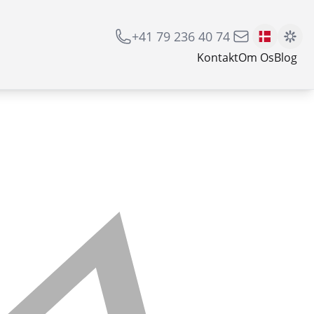
+41 79 236 40 74
Kontakt
Om Os
Blog