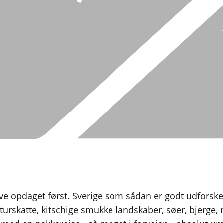
ive opdaget først. Sverige som sådan er godt udforske
urskatte, kitschige smukke landskaber, søer, bjerge, 