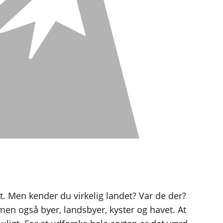
t. Men kender du virkelig landet? Var de der?
men også byer, landsbyer, kyster og havet. At