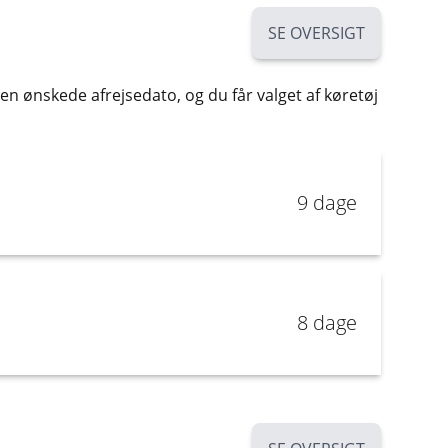
SE OVERSIGT
den ønskede afrejsedato, og du får valget af køretøj
9 dage
8 dage