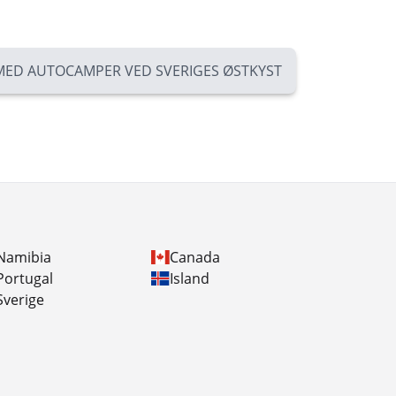
MED AUTOCAMPER VED SVERIGES ØSTKYST
Namibia
Canada
Portugal
Island
Sverige