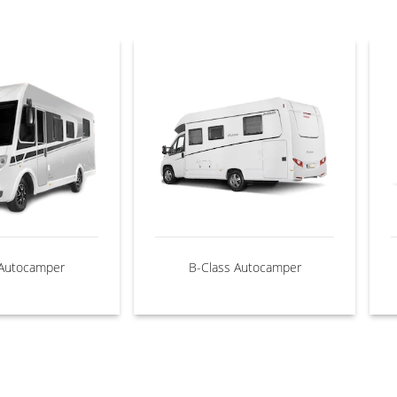
 Autocamper
B-Class Autocamper