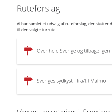
Ruteforslag
Vi har samlet et udvalg af ruteforslag, der støtter
til den valgte turrute.
Over hele Sverige og tilbage igen 
Sveriges sydkyst - fra/til Malmö