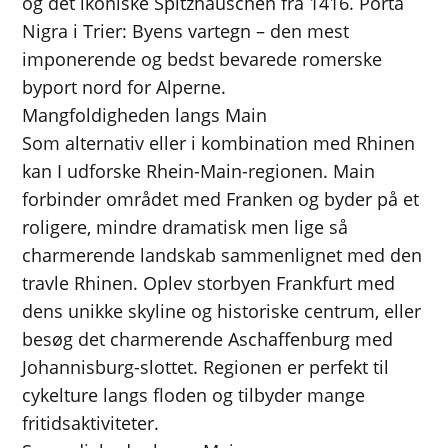
og det ikoniske Spitzhäuschen fra 1416. Porta
Nigra i Trier: Byens vartegn – den mest
imponerende og bedst bevarede romerske
byport nord for Alperne.
Mangfoldigheden langs Main
Som alternativ eller i kombination med Rhinen
kan I udforske Rhein-Main-regionen. Main
forbinder området med Franken og byder på et
roligere, mindre dramatisk men lige så
charmerende landskab sammenlignet med den
travle Rhinen. Oplev storbyen Frankfurt med
dens unikke skyline og historiske centrum, eller
besøg det charmerende Aschaffenburg med
Johannisburg-slottet. Regionen er perfekt til
cykelture langs floden og tilbyder mange
fritidsaktiviteter.