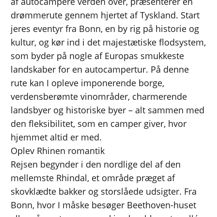
af autocampere verden over, præsenterer en
drømmerute gennem hjertet af Tyskland. Start
jeres eventyr fra Bonn, en by rig på historie og
kultur, og kør ind i det majestætiske flodsystem,
som byder på nogle af Europas smukkeste
landskaber for en autocampertur. På denne
rute kan I opleve imponerende borge,
verdensberømte vinområder, charmerende
landsbyer og historiske byer – alt sammen med
den fleksibilitet, som en camper giver, hvor
hjemmet altid er med.
Oplev Rhinen romantik
Rejsen begynder i den nordlige del af den
mellemste Rhindal, et område præget af
skovklædte bakker og storslåede udsigter. Fra
Bonn, hvor I måske besøger Beethoven-huset