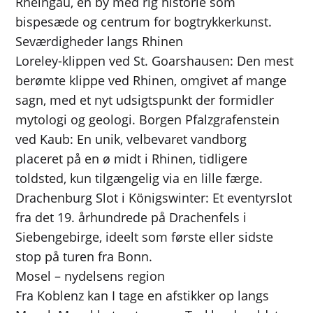
Rheingau, en by med rig historie som
bispesæde og centrum for bogtrykkerkunst.
Seværdigheder langs Rhinen
Loreley-klippen ved St. Goarshausen: Den mest
berømte klippe ved Rhinen, omgivet af mange
sagn, med et nyt udsigtspunkt der formidler
mytologi og geologi. Borgen Pfalzgrafenstein
ved Kaub: En unik, velbevaret vandborg
placeret på en ø midt i Rhinen, tidligere
toldsted, kun tilgængelig via en lille færge.
Drachenburg Slot i Königswinter: Et eventyrslot
fra det 19. århundrede på Drachenfels i
Siebengebirge, ideelt som første eller sidste
stop på turen fra Bonn.
Mosel – nydelsens region
Fra Koblenz kan I tage en afstikker op langs