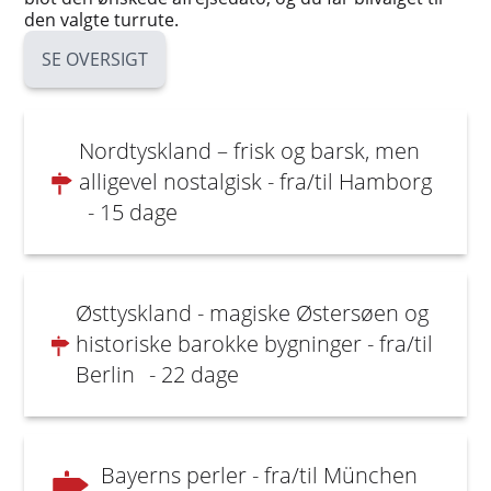
den valgte turrute.
SE OVERSIGT
Nordtyskland – frisk og barsk, men
alligevel nostalgisk - fra/til Hamborg
- 15 dage
Østtyskland - magiske Østersøen og
historiske barokke bygninger - fra/til
Berlin
- 22 dage
Bayerns perler - fra/til München