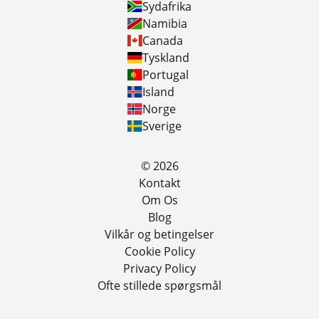
Sydafrika
Namibia
Canada
Tyskland
Portugal
Island
Norge
Sverige
© 2026
Kontakt
Om Os
Blog
Vilkår og betingelser
Cookie Policy
Privacy Policy
Ofte stillede spørgsmål