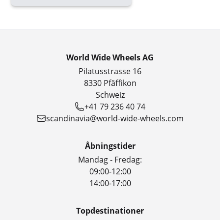
World Wide Wheels AG
Pilatusstrasse 16
8330 Pfäffikon
Schweiz
+41 79 236 40 74
scandinavia@world-wide-wheels.com
Åbningstider
Mandag - Fredag:
09:00-12:00
14:00-17:00
Topdestinationer