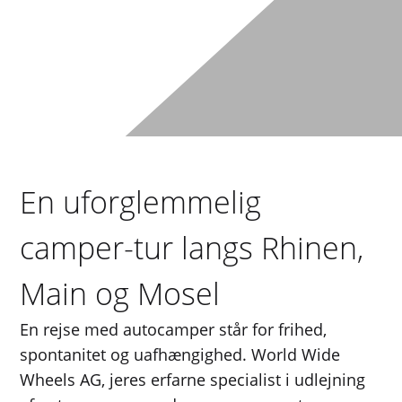
En uforglemmelig
camper-tur langs Rhinen,
Main og Mosel
En rejse med autocamper står for frihed,
spontanitet og uafhængighed. World Wide
Wheels AG, jeres erfarne specialist i udlejning