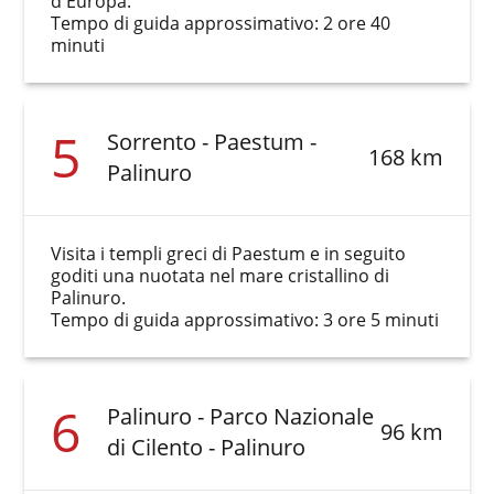
d'Europa.
Tempo di guida approssimativo: 2 ore 40
minuti
5
Sorrento - Paestum -
168 km
Palinuro
Visita i templi greci di Paestum e in seguito
goditi una nuotata nel mare cristallino di
Palinuro.
Tempo di guida approssimativo: 3 ore 5 minuti
6
Palinuro - Parco Nazionale
96 km
di Cilento - Palinuro