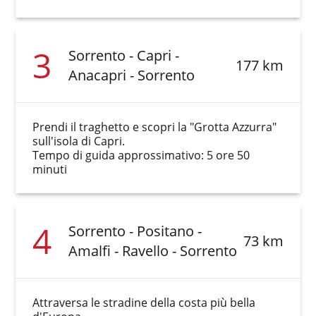
3
Sorrento - Capri -
177 km
Anacapri - Sorrento
Prendi il traghetto e scopri la "Grotta Azzurra"
sull'isola di Capri.
Tempo di guida approssimativo: 5 ore 50
minuti
4
Sorrento - Positano -
73 km
Amalfi - Ravello - Sorrento
Attraversa le stradine della costa più bella