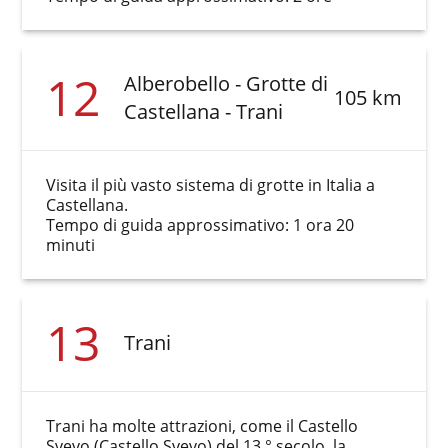
12
Alberobello - Grotte di
105 km
Castellana - Trani
Visita il più vasto sistema di grotte in Italia a
Castellana.
Tempo di guida approssimativo: 1 ora 20
minuti
13
Trani
Trani ha molte attrazioni, come il Castello
Svevo (Castello Svevo) del 13 ° secolo, la