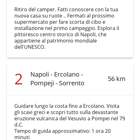
Ritiro del camper. Fatti conoscere con la tua
nuova casa su ruote .. Fermati al prossimo
supermercato per fare scorta di cibo e
installazione nel primo campeggio. Esplora il
pittoresco centro storico di Napoli, che
appartiene al patrimonio mondiale
dell'UNESCO.
2
Napoli - Ercolano -
56 km
Pompeji - Sorrento
Guidare lungo la costa fino a Ercolano. Visita
gli scavi greci e scopri tutto sulla devastante
eruzione vulcanica del Vesuvio a Pompei nel 79
d.C.
Tempo di guida approssimativo: 1 ora 20
minuti