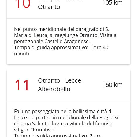
10
105 km
Otranto
Nel punto meridionale del paragrafo di S.
Maria di Leuca, si raggiunge Otranto. Visita al
pentagonale Castello Aragonese.
Tempo di guida approssimativo: 1 ora 40
minuti
11
Otranto - Lecce -
160 km
Alberobello
Fai una passeggiata nella bellissima città di
Lecce. La parte più meridionale della Puglia si
chiama Salento, la zona viticola del famoso
vitigno "Primitivo".
Tempo di guida approssimativo: 2 ore