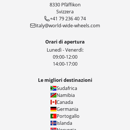
8330 Pfäffikon
Svizzera
+41 79 236 40 74
italy@world-wide-wheels.com
Orari di apertura
Lunedì - Venerdì:
09:00-12:00
14:00-17:00
Le migliori destinazioni
Sudafrica
Namibia
Canada
Germania
Portogallo
Islanda